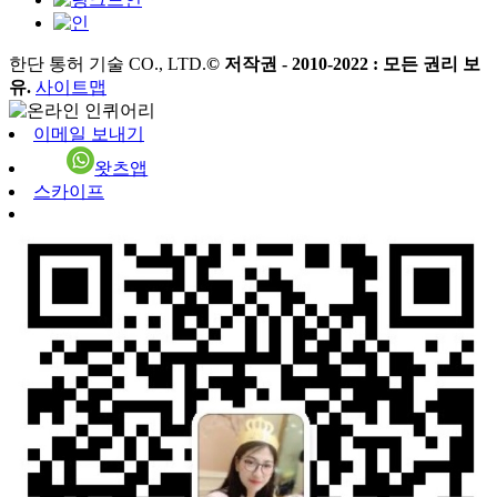
한단 통허 기술 CO., LTD.
© 저작권 - 2010-2022 : 모든 권리 보
유.
사이트맵
이메일 보내기
왓츠앱
스카이프