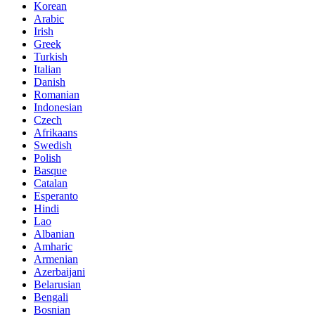
Korean
Arabic
Irish
Greek
Turkish
Italian
Danish
Romanian
Indonesian
Czech
Afrikaans
Swedish
Polish
Basque
Catalan
Esperanto
Hindi
Lao
Albanian
Amharic
Armenian
Azerbaijani
Belarusian
Bengali
Bosnian