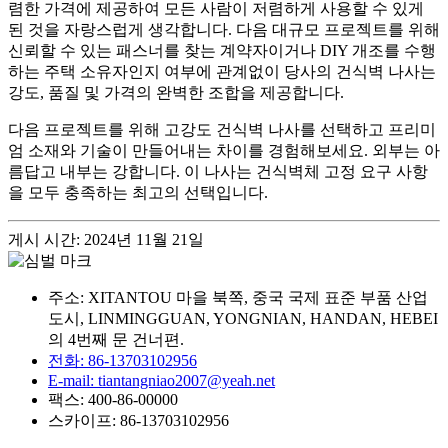
렴한 가격에 제공하여 모든 사람이 저렴하게 사용할 수 있게
된 것을 자랑스럽게 생각합니다. 다음 대규모 프로젝트를 위해
신뢰할 수 있는 패스너를 찾는 계약자이거나 DIY 개조를 수행
하는 주택 소유자인지 여부에 관계없이 당사의 건식벽 나사는
강도, 품질 및 가격의 완벽한 조합을 제공합니다.
다음 프로젝트를 위해 고강도 건식벽 나사를 선택하고 프리미
엄 소재와 기술이 만들어내는 차이를 경험해보세요. 외부는 아
름답고 내부는 강합니다. 이 나사는 건식벽체 고정 요구 사항
을 모두 충족하는 최고의 선택입니다.
게시 시간: 2024년 11월 21일
주소: XITANTOU 마을 북쪽, 중국 국제 표준 부품 산업
도시, LINMINGGUAN, YONGNIAN, HANDAN, HEBEI
의 4번째 문 건너편.
전화: 86-13703102956
E-mail: tiantangniao2007@yeah.net
팩스: 400-86-00000
스카이프: 86-13703102956