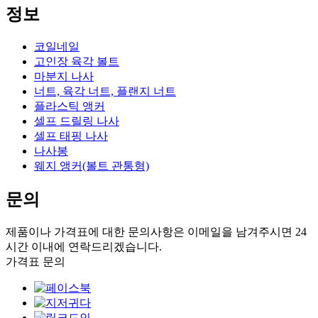
정보
코일네일
고인장 육각 볼트
마분지 나사
너트, 육각 너트, 플랜지 너트
플라스틱 앵커
셀프 드릴링 나사
셀프 태핑 나사
나사봉
웨지 앵커(볼트 관통형)
문의
제품이나 가격표에 대한 문의사항은 이메일을 남겨주시면 24
시간 이내에 연락드리겠습니다.
가격표 문의