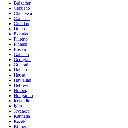
Bulgarian
Cebuano
Chichewa
Corsican
Croatian
Dutch
Estonian
Filipino
Finnish
Frisian
Galician
Georgian
Gujarati
Haitian
Hausa
Hawaiian
Hebrew
Hmong
Hungarian
Icelandic
Igbo
Javanese
Kannada
Kazakh
Khmer