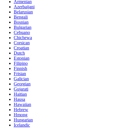
Armenian
Azerbaijani
Belarusian
Bengali
Bosnian
Bulgarian
Cebuano
Chichewa
Corsican
Croatian
Dutch
Estonian
Filipino
Finnish
Frisian
Galician
Georgian
Gujarati
Haitian
Hausa
Hawaiian
Hebrew
Hmong
Hungarian
Icelandic