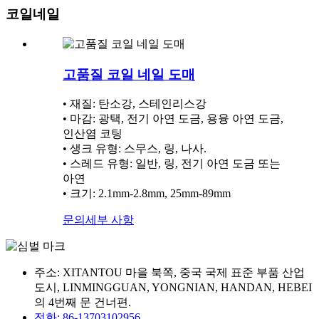
코일네일
고품질 코일 네일 도매
• 재질: 탄소강, 스테인리스강
• 마감: 광택, 전기 아연 도금, 용융 아연 도금,
인산염 코팅
• 생크 유형: 스무스, 링, 나사.
• 스레드 유형: 일반, 링, 전기 아연 도금 또는
아연
• 크기: 2.1mm-2.8mm, 25mm-89mm
문의
세부 사항
주소: XITANTOU 마을 북쪽, 중국 국제 표준 부품 산업
도시, LINMINGGUAN, YONGNIAN, HANDAN, HEBEI
의 4번째 문 건너편.
전화: 86-13703102956