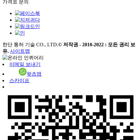
가격표 문의
한단 통허 기술 CO., LTD.
© 저작권 - 2010-2022 : 모든 권리 보
유.
사이트맵
이메일 보내기
왓츠앱
스카이프