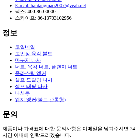
E-mail: tiantangniao2007@yeah.net
팩스: 400-86-00000
스카이프: 86-13703102956
정보
코일네일
고인장 육각 볼트
마분지 나사
너트, 육각 너트, 플랜지 너트
플라스틱 앵커
셀프 드릴링 나사
셀프 태핑 나사
나사봉
웨지 앵커(볼트 관통형)
문의
제품이나 가격표에 대한 문의사항은 이메일을 남겨주시면 24
시간 이내에 연락드리겠습니다.