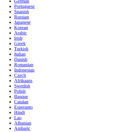
German
Portuguese
Spanish
Russian
Japanese
Korean
Arabic
Irish
Greek
Turkish
Italian
Danish
Romanian
Indonesian
Czech
Afrikaans
Swedish
Polish
Basque
Catalan
Esperanto
Hindi
Lao
Albanian
Amharic