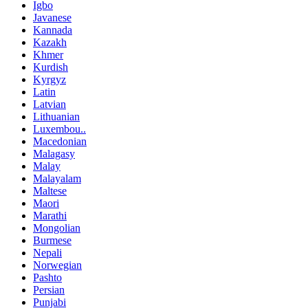
Igbo
Javanese
Kannada
Kazakh
Khmer
Kurdish
Kyrgyz
Latin
Latvian
Lithuanian
Luxembou..
Macedonian
Malagasy
Malay
Malayalam
Maltese
Maori
Marathi
Mongolian
Burmese
Nepali
Norwegian
Pashto
Persian
Punjabi