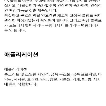
다. 솔리드 상판의 두께에 따라 적절한 매립 깊이를 선택하
십시오. 매립깊이가 증가할수록 인장력이 증가하며, 안정적
인 확장기능을 갖춘 제품입니다.
확실하고 큰 조임력을 얻으려면 게코에 고정된 클램프 링이
완전히 확장되었는지 확인해야 합니다. 그리고 확장 클램프
가 로드에서 떨어지거나 구멍에서 비틀리거나 변형되어서
는 안 됩니다.
애플리케이션
애플리케이션
콘크리트 및 조밀한 자연석, 금속 구조물, 금속 프로파일, 바
닥판, 지지판, 브래킷, 난간, 창문, 커튼월, 기계, 빔, 빔, 지지
대 등에 적합합니다.