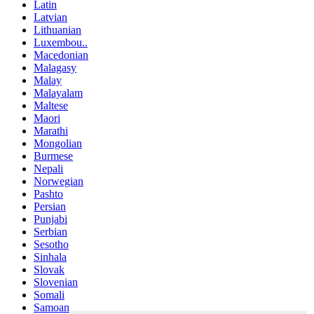
Latin
Latvian
Lithuanian
Luxembou..
Macedonian
Malagasy
Malay
Malayalam
Maltese
Maori
Marathi
Mongolian
Burmese
Nepali
Norwegian
Pashto
Persian
Punjabi
Serbian
Sesotho
Sinhala
Slovak
Slovenian
Somali
Samoan