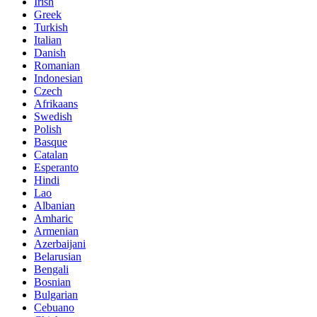
Irish
Greek
Turkish
Italian
Danish
Romanian
Indonesian
Czech
Afrikaans
Swedish
Polish
Basque
Catalan
Esperanto
Hindi
Lao
Albanian
Amharic
Armenian
Azerbaijani
Belarusian
Bengali
Bosnian
Bulgarian
Cebuano