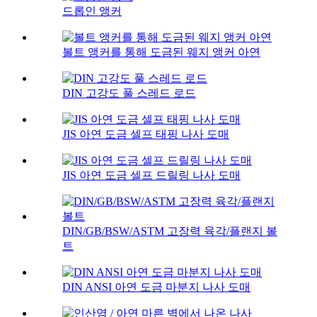
드롭인 앵커
볼트 앵커를 통해 도금된 웨지 앵커 아연
DIN 고강도 풀 스레드 로드
JIS 아연 도금 셀프 태핑 나사 도매
JIS 아연 도금 셀프 드릴링 나사 도매
DIN/GB/BSW/ASTM 고장력 육각/플랜지 볼
트
DIN ANSI 아연 도금 마분지 나사 도매