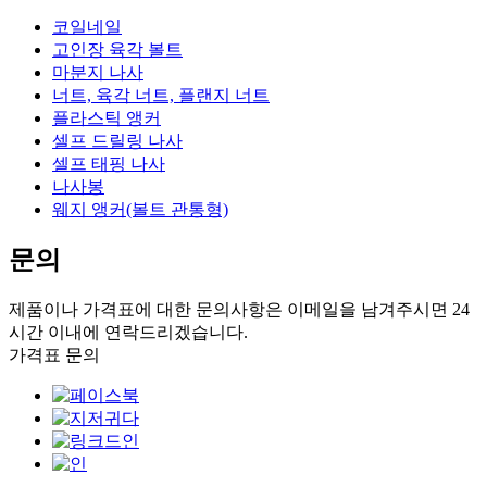
코일네일
고인장 육각 볼트
마분지 나사
너트, 육각 너트, 플랜지 너트
플라스틱 앵커
셀프 드릴링 나사
셀프 태핑 나사
나사봉
웨지 앵커(볼트 관통형)
문의
제품이나 가격표에 대한 문의사항은 이메일을 남겨주시면 24
시간 이내에 연락드리겠습니다.
가격표 문의