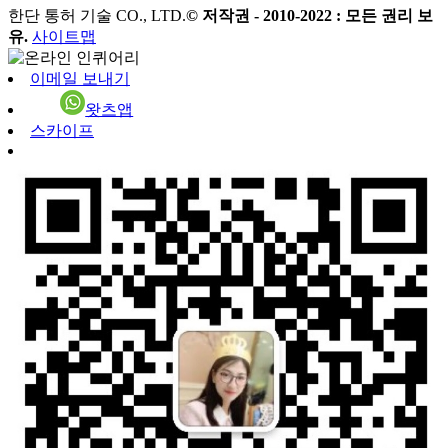
한단 통허 기술 CO., LTD.
© 저작권 - 2010-2022 : 모든 권리 보
유.
사이트맵
이메일 보내기
왓츠앱
스카이프