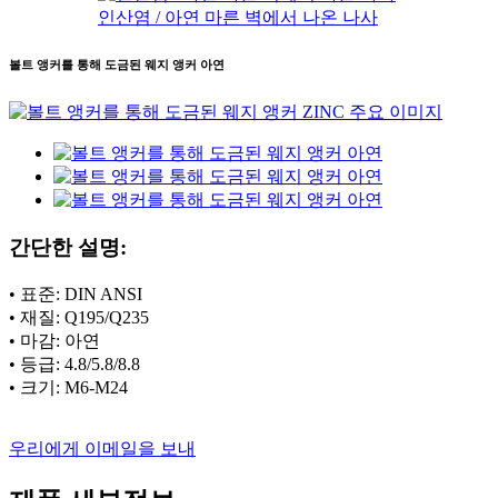
인산염 / 아연 마른 벽에서 나온 나사
볼트 앵커를 통해 도금된 웨지 앵커 아연
간단한 설명:
• 표준: DIN ANSI
• 재질: Q195/Q235
• 마감: 아연
• 등급: 4.8/5.8/8.8
• 크기: M6-M24
우리에게 이메일을 보내