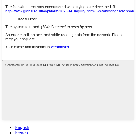
English
French