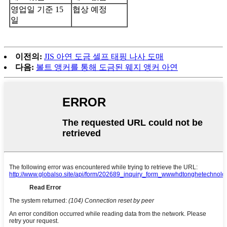
영업일 기준 15
협상 예정
일
이전의:
JIS 아연 도금 셀프 태핑 나사 도매
다음:
볼트 앵커를 통해 도금된 웨지 앵커 아연