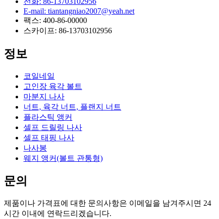
전화: 86-13703102956
E-mail: tiantangniao2007@yeah.net
팩스: 400-86-00000
스카이프: 86-13703102956
정보
코일네일
고인장 육각 볼트
마분지 나사
너트, 육각 너트, 플랜지 너트
플라스틱 앵커
셀프 드릴링 나사
셀프 태핑 나사
나사봉
웨지 앵커(볼트 관통형)
문의
제품이나 가격표에 대한 문의사항은 이메일을 남겨주시면 24
시간 이내에 연락드리겠습니다.