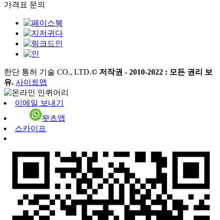
가격표 문의
한단 통허 기술 CO., LTD.
© 저작권 - 2010-2022 : 모든 권리 보
유.
사이트맵
이메일 보내기
왓츠앱
스카이프