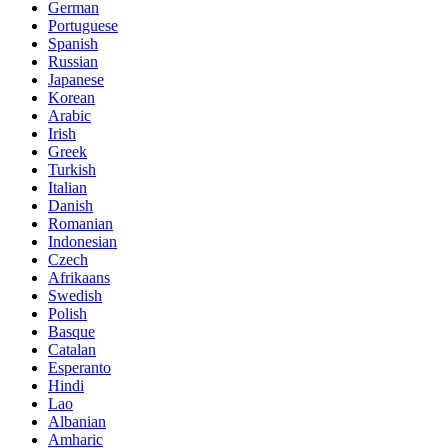
German
Portuguese
Spanish
Russian
Japanese
Korean
Arabic
Irish
Greek
Turkish
Italian
Danish
Romanian
Indonesian
Czech
Afrikaans
Swedish
Polish
Basque
Catalan
Esperanto
Hindi
Lao
Albanian
Amharic