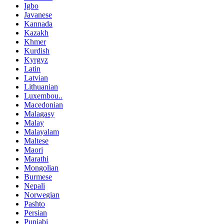
Igbo
Javanese
Kannada
Kazakh
Khmer
Kurdish
Kyrgyz
Latin
Latvian
Lithuanian
Luxembou..
Macedonian
Malagasy
Malay
Malayalam
Maltese
Maori
Marathi
Mongolian
Burmese
Nepali
Norwegian
Pashto
Persian
Punjabi