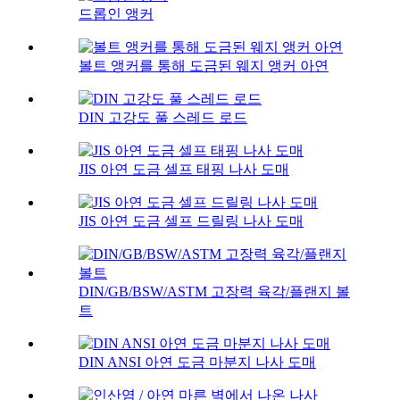
드롭인 앵커
볼트 앵커를 통해 도금된 웨지 앵커 아연
DIN 고강도 풀 스레드 로드
JIS 아연 도금 셀프 태핑 나사 도매
JIS 아연 도금 셀프 드릴링 나사 도매
DIN/GB/BSW/ASTM 고장력 육각/플랜지 볼
트
DIN ANSI 아연 도금 마분지 나사 도매