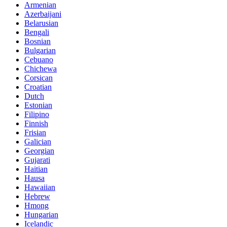
Armenian
Azerbaijani
Belarusian
Bengali
Bosnian
Bulgarian
Cebuano
Chichewa
Corsican
Croatian
Dutch
Estonian
Filipino
Finnish
Frisian
Galician
Georgian
Gujarati
Haitian
Hausa
Hawaiian
Hebrew
Hmong
Hungarian
Icelandic